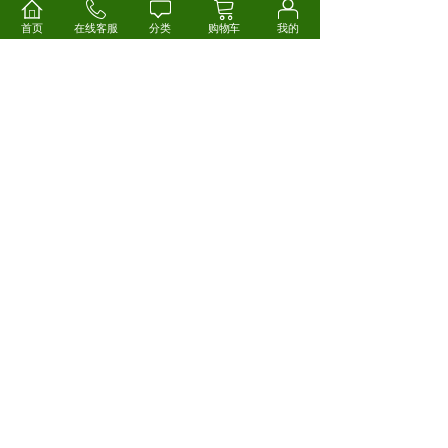
2.特殊商品不能使用优惠券（全场通用的除外）；
首页
在线客服
分类
购物车
我的
3.每笔订单限用1张优惠券，代金券不可叠加或合并
使用；
4.每张优惠券只能使用一次，抵价金额未用完下次不
能继续使用；
5.优惠券只能用于购买商品，不可用于减免运费，也
不能兑现、出售、转让或其他用途。
优惠券查询：
会员登陆后，点击“我的” →“我的钱包”→“优惠券”，可
详细查询到“可使用、已使用、已过期”的优惠券。
优惠券使用：
选定商品后，在“订单提交”页面，可以看到“优惠券 **
张”，点击“使用”，在出现的优惠券下拉菜单中选择1
张优惠券，待支付总金额中即可自动减去优惠券显示
的金额。点击“提交订单”，即成功使用此券。
【注 意】
若订单使用优惠券，需退换货，将会扣除