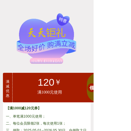
120
￥
满
减
领
优
满1000元使用
惠
【满1000减120元券】
一、单笔满1000元使用；
二、每位会员限领2张，每次使用1张；
三、领取：2025.05.01--2026.05.30日，自领取之日