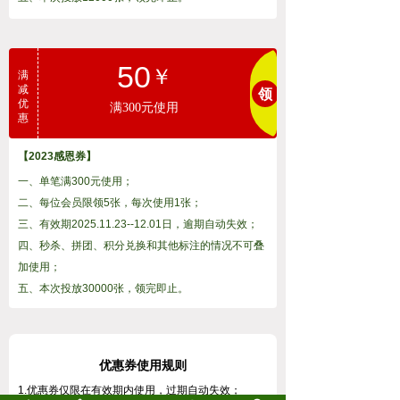
双击此处添加文字
50
￥
满
减
领
优
满300元使用
惠
【2023感恩券】
一、单笔满300元使用；
二、每位会员限领5张，每次使用1张；
三、有效期2025.11.23--12.01日，逾期自动失效；
四、秒杀、拼团、积分兑换和其他标注的情况不可叠
加使用；
五、本次投放30000张，领完即止。
优惠券使用规则
1.优惠券仅限在有效期内使用，过期自动失效；