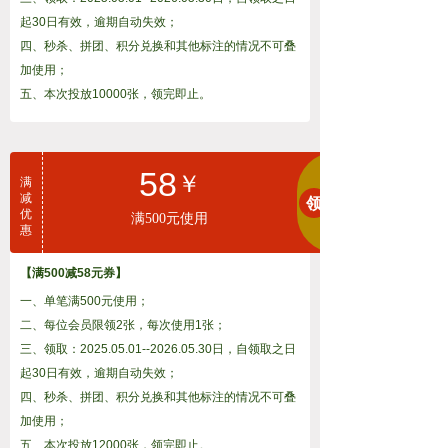
起30日有效，逾期自动失效；
四、秒杀、拼团、积分兑换和其他标注的情况不可叠
加使用；
五、本次投放10000张，领完即止。
58
￥
满
减
领
优
满500元使用
惠
【满500减58元券】
一、单笔满500元使用；
二、每位会员限领2张，每次使用1张；
三、领取：2025.05.01--2026.05.30日，自领取之日
起30日有效，逾期自动失效；
四、秒杀、拼团、积分兑换和其他标注的情况不可叠
加使用；
五、本次投放12000张，领完即止。