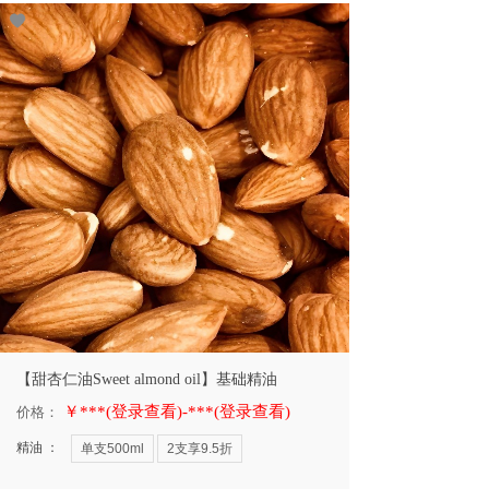
【甜杏仁油Sweet almond oil】基础精油
￥***(登录查看)-***(登录查看)
价格：
精油 ：
单支500ml
2支享9.5折