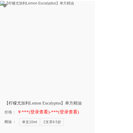
【柠檬尤加利Lemon Eucalyptus】单方精油
￥***(登录查看)-***(登录查看)
价格：
精油 ：
单支10ml
2支享9.5折