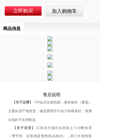
立即购买
加入购物车
商品信息
售后说明
【关于运费】
VIP会员全场包邮；惠农板块（量批）
主要由原产地发货，物流费用可与农户协商承担；港澳
台地区不支持配送。
【关于发货】
订单支付成功后原则
上72
发货
小时
（季节性、定制类及预售商品除外），因三年疫情影